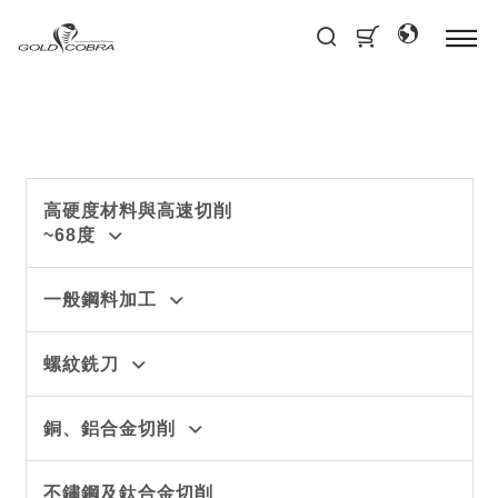
高硬度材料與高速切削
~68度
一般鋼料加工
螺紋銑刀
銅、鋁合金切削
不鏽鋼及鈦合金切削