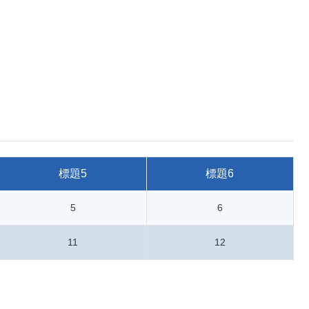
標題5
標題6
5
6
11
12