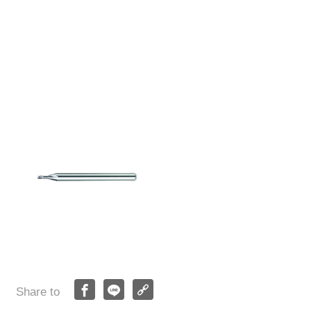
Share to