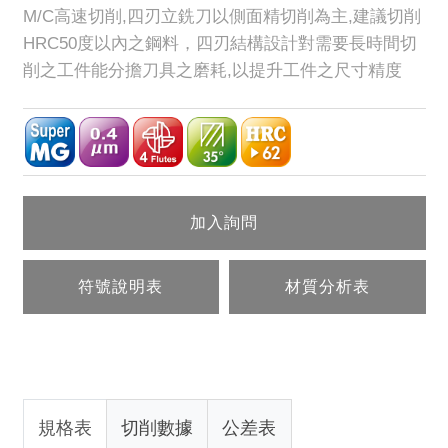
M/C高速切削,四刃立銑刀以側面精切削為主,建議切削
HRC50度以內之鋼料，四刃結構設計對需要長時間切
削之工件能分擔刀具之磨耗,以提升工件之尺寸精度
加入詢問
符號說明表
材質分析表
規格表
切削數據
公差表