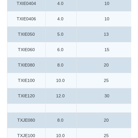
TXIE0404
4.0
10
TXIE0406
4.0
10
TXIE050
5.0
13
TXIE060
6.0
15
TXIE080
8.0
20
TXIE100
10.0
25
TXIE120
12.0
30
TXJE080
8.0
20
TXJE100
10.0
25