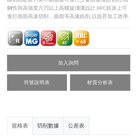
鋼性與高強度六刃以上高螺旋淺溝設計,M/C銑床上可
進行側面高速切削，曲面等高速銑削,以提昇加工效率.
加入詢問
符號說明表
材質分析表
規格表
切削數據
公差表