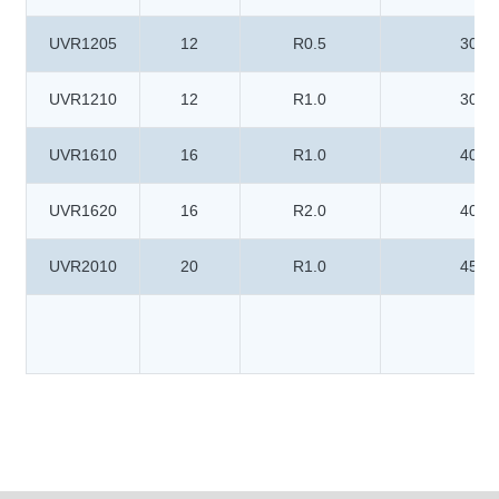
UVR1205
12
R0.5
30
UVR1210
12
R1.0
30
UVR1610
16
R1.0
40
UVR1620
16
R2.0
40
UVR2010
20
R1.0
45